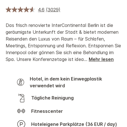
4.6
(3029)
Das frisch renovierte InterContinental Berlin ist die
geräumigste Unterkunft der Stadt & bietet modernen
Reisenden den Luxus von Raum – für Schlafen,
Meetings, Entspannung und Reflexion. Entspannen Sie
Innenpool oder gönnen Sie sich eine Behandlung im
Spa. Unsere Konferenzetage ist idea
...
Mehr lesen
Hotel, in dem kein Einwegplastik
verwendet wird
Tägliche Reinigung
Fitnesscenter
Hoteleigene Parkplätze (36 EUR / day)