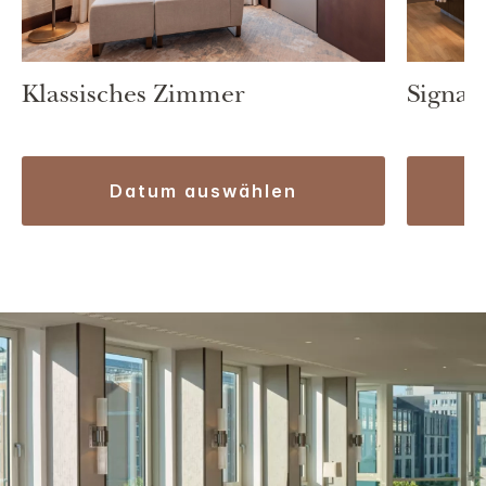
Klassisches Zimmer
Signat
datum auswählen