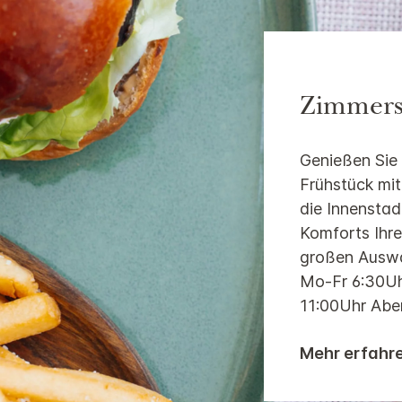
Zimmers
Genießen Sie
Frühstück mi
die Innensta
Komforts Ihre
großen Auswah
Mo-Fr 6:30Uh
11:00Uhr Abe
Mehr erfahr