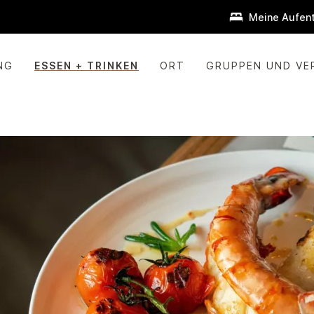
Meine Aufent
NG
ESSEN + TRINKEN
ORT
GRUPPEN UND VE