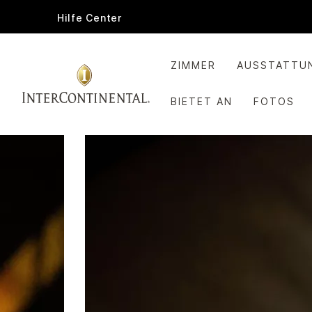
Hilfe Center
ZIMMER
AUSSTATTU
BIETET AN
FOTOS