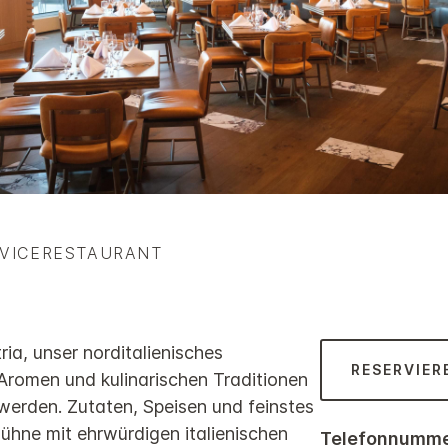
RVICERESTAURANT
ia, unser norditalienisches
RESERVIER
Aromen und kulinarischen Traditionen
werden. Zutaten, Speisen und feinstes
 Bühne mit ehrwürdigen italienischen
Telefonnumme