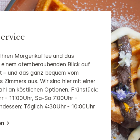
ervice
 Ihren Morgenkaffee und das
t einem atemberaubenden Blick auf
dt – und das ganz bequem vom
s Zimmers aus. Wir sind hier mit einer
l an köstlichen Optionen. Frühstück:
r - 11:00Uhr, Sa-So 7:00Uhr -
ndessen: Täglich 4:30Uhr - 10:00Uhr
en