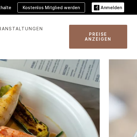
Kostenlos Mitglied werden
halte
Anmelden
RANSTALTUNGEN
PREISE
ANZEIGEN