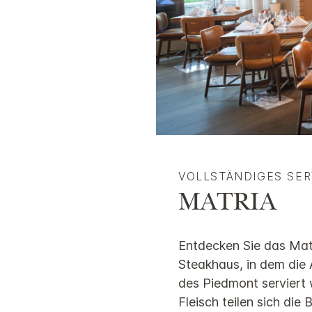
VOLLSTÄNDIGES SE
MATRIA
Entdecken Sie das Matr
Steakhaus, in dem die 
des Piedmont serviert 
Fleisch teilen sich die