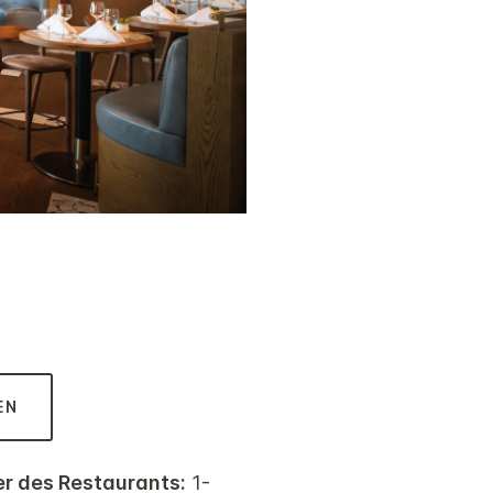
EN
r des Restaurants:
1-