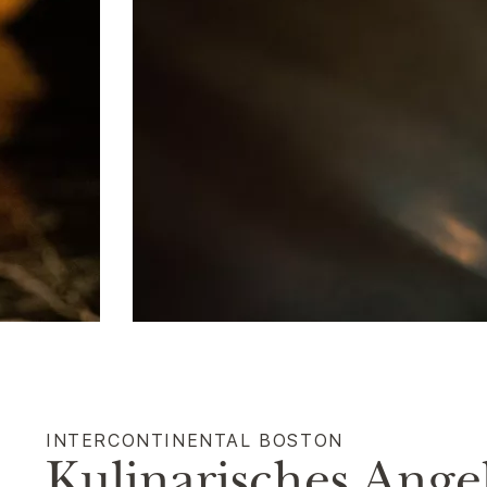
INTERCONTINENTAL
BOSTON
Kulinarisches Ange