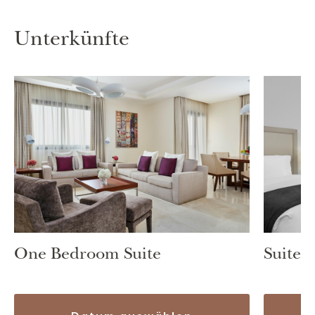
Unterkünfte
One Bedroom Suite
Suite 