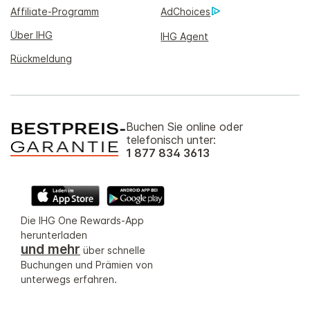
Affiliate-Programm
AdChoices
Über IHG
IHG Agent
Rückmeldung
Buchen Sie online oder
telefonisch unter:
1 877 834 3613
Die IHG One Rewards-App
herunterladen
und mehr
über schnelle
Buchungen und Prämien von
unterwegs erfahren.