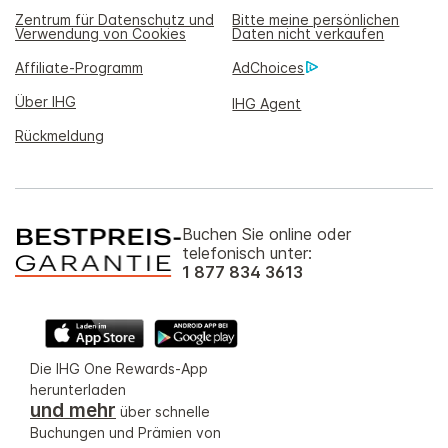
Zentrum für Datenschutz und
Bitte meine persönlichen
Verwendung von Cookies
Daten nicht verkaufen
Affiliate-Programm
AdChoices
Über IHG
IHG Agent
Rückmeldung
Buchen Sie online oder
telefonisch unter:
1 877 834 3613
Die IHG One Rewards-App
herunterladen
und mehr
über schnelle
Buchungen und Prämien von