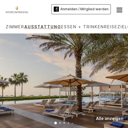
Anmelden / Mitglied werden
ZIMMER
AUSSTATTUNG
ESSEN + TRINKEN
REISEZIEL
Alle anzeigen