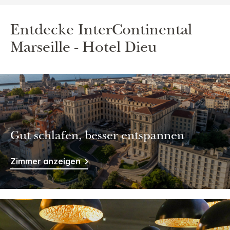
Entdecke
InterContinental
Marseille - Hotel Dieu
Gut schlafen, besser entspannen
Zimmer anzeigen