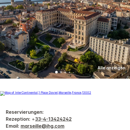
Alle anzeigen
Reservierungen:
Rezeption:
+
33-4-13424242
Email:
marseille@ihg.com