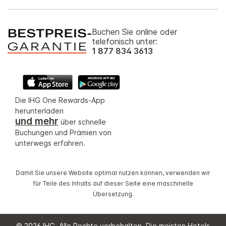
Buchen Sie online oder
telefonisch unter:
1 877 834 3613
Die IHG One Rewards-App
herunterladen
und mehr
über schnelle
Buchungen und Prämien von
unterwegs erfahren.
Damit Sie unsere Website optimal nutzen können, verwenden wir
für Teile des Inhalts auf dieser Seite eine maschinelle
Übersetzung.
© 2026 IHG. Alle Rechte vorbehalten. Die meisten Hotels