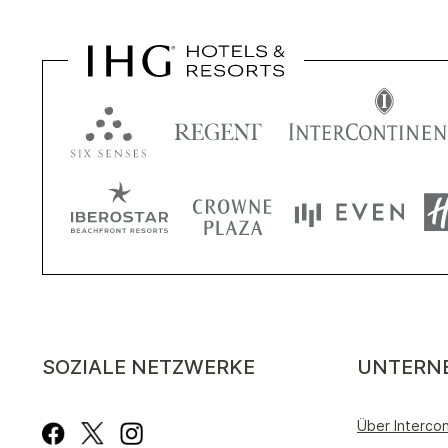
SOZIALE NETZWERKE
UNTERN
Über Intercon