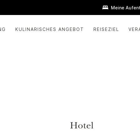
Meine Aufent
NG
KULINARISCHES ANGEBOT
REISEZIEL
VER
Hotel