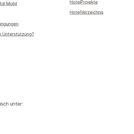
HotelProjekte
tal Mobil
HotelVerzeichnis
ingungen
e Unterstützung?
isch unter: