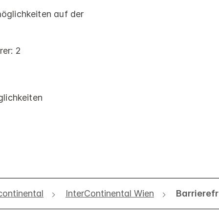
öglichkeiten auf der
rer: 2
lichkeiten
continental
InterContinental Wien
Barrierefr