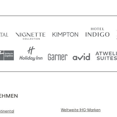
EHMEN
Weltweite IHG-Marken
tinental