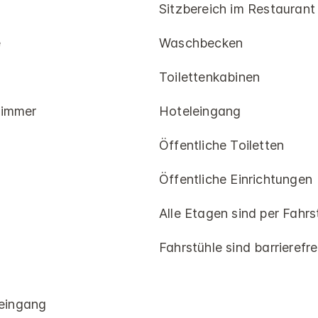
Sitzbereich im Restaurant
e
Waschbecken
Toilettenkabinen
zimmer
Hoteleingang
Öffentliche Toiletten
Öffentliche Einrichtungen
Alle Etagen sind per Fahrs
Fahrstühle sind barrieref
leingang