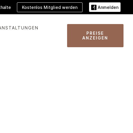
Kostenlos Mitglied werden
halte
Anmelden
ANSTALTUNGEN
PREISE
ANZEIGEN