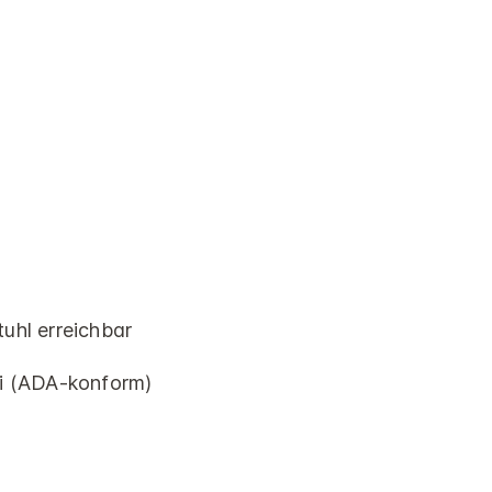
tuhl erreichbar
rei (ADA-konform)