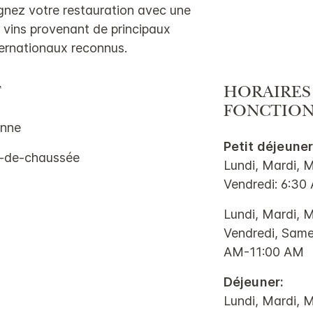
gnez votre restauration avec une
0 vins provenant de principaux
ternationaux reconnus.
T
HORAIRES
FONCTIO
enne
Petit déjeuner
-de-chaussée
Lundi, Mardi, M
Vendredi: 6:3
Lundi, Mardi, M
Vendredi, Same
AM-11:00 AM
Déjeuner:
Lundi, Mardi, M