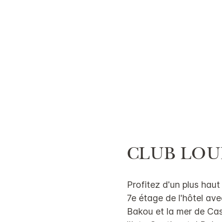
CLUB LO
Profitez d'un plus haut 
7e étage de l'hôtel ave
Bakou et la mer de Ca