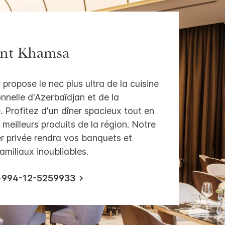
ant Khamsa
propose le nec plus ultra de la cuisine
onnelle d'Azerbaïdjan et de la
. Profitez d'un dîner spacieux tout en
 meilleurs produits de la région. Notre
r privée rendra vos banquets et
miliaux inoubliables.
+994-12-5259933