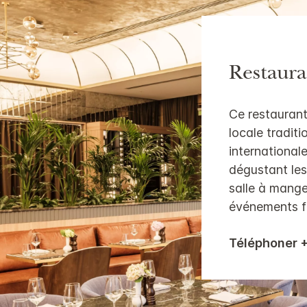
Restaur
Ce restaurant 
locale traditi
internationale
dégustant les
salle à mange
événements fa
Téléphoner 