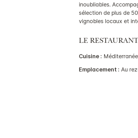
inoubliables. Accompa
sélection de plus de 5
vignobles locaux et in
LE RESTAURAN
Cuisine :
Méditerrané
Emplacement :
Au rez