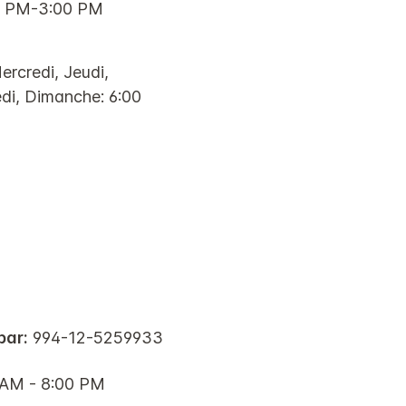
00 PM-3:00 PM
ercredi, Jeudi,
di, Dimanche: 6:00
bar:
994-12-5259933
 AM - 8:00 PM