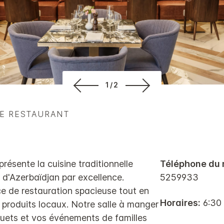
1/2
DE RESTAURANT
ésente la cuisine traditionnelle
Téléphone du 
e d'Azerbaïdjan par excellence.
5259933
e de restauration spacieuse tout en
Horaires:
6:30
 produits locaux. Notre salle à manger
uets et vos événements de familles