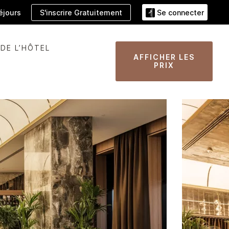
S'inscrire Gratuitement
éjours
Se connecter
 DE L’HÔTEL
AFFICHER LES
PRIX