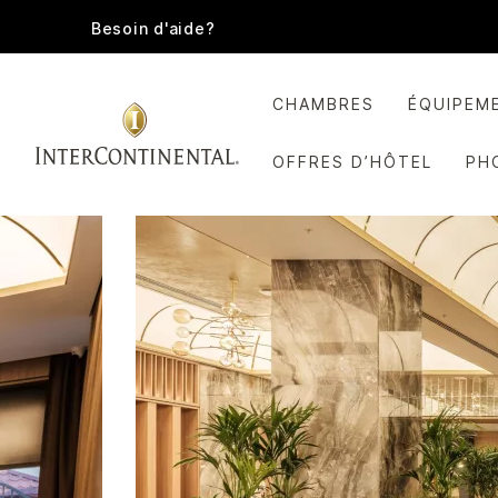
Besoin d'aide?
CHAMBRES
ÉQUIPEM
OFFRES D’HÔTEL
PH