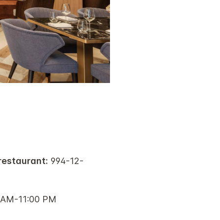
restaurant:
994-12-
 AM-11:00 PM