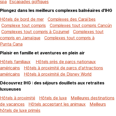
spa
Escapades golfiques
Plongez dans les meilleurs complexes balnéaires d'IHG
Hôtels de bord de mer
Complexes des Caraïbes
Complexe tout compris
Complexes tout compris Cancún
Complexes tout compris à Cozumel
Complexes tout
compris en Jamaïque
Complexes tout compris à
Punta Cana
Plaisir en famille et aventures en plein air
Hôtels familiaux
Hôtels près de parcs nationaux
américains
Hôtels à proximité de parcs d'attractions
américains
Hôtels à proximité de Disney World
Découvrez IHG : des séjours douillets aux retraites
luxueuses
Hôtels à proximité
Hôtels de luxe
Meilleures destinations
de vacances
Hôtels acceptant les animaux
Meilleurs
hôtels de luxe primés