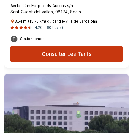
Avda. Can Fatjo dels Aurons s/n
Sant Cugat del Valles, 08174, Spain
8.54 mi (13.75 km) du centre-ville de Barcelona
4.20
(609 avis)
Stationnement
Consulter Les Tarifs