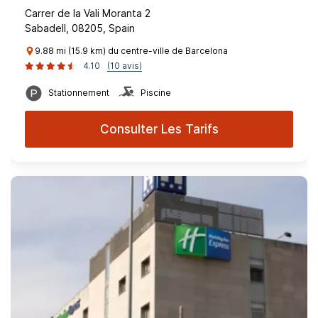
Carrer de la Vali Moranta 2
Sabadell, 08205, Spain
9.88 mi (15.9 km) du centre-ville de Barcelona
4.10
(10 avis)
Stationnement
Piscine
Consulter Les Tarifs