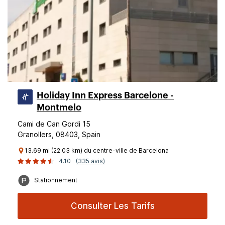
Holiday Inn Express Barcelone -
Montmelo
Cami de Can Gordi 15
Granollers, 08403, Spain
13.69 mi (22.03 km) du centre-ville de Barcelona
4.10
(335 avis)
Stationnement
Consulter Les Tarifs