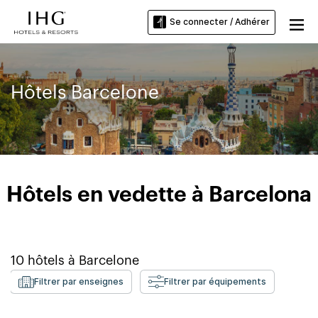
Se connecter / Adhérer
Hôtels Barcelone
Hôtels en vedette à Barcelona
10
hôtels à
Barcelone
Filtrer par enseignes
Filtrer par équipements