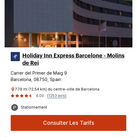
Holiday Inn Express Barcelone - Molins
de Rei
Carrer del Primer de Maig 9
Barcelona, 08750, Spain
7.79 mi (12.54 km) du centre-ville de Barcelona
4.00
(1253 avis)
Stationnement
Consulter Les Tarifs