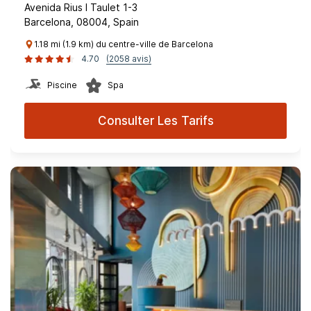
Avenida Rius I Taulet 1-3
Barcelona, 08004, Spain
1.18 mi (1.9 km) du centre-ville de Barcelona
4.70
(2058 avis)
Piscine
Spa
Consulter Les Tarifs