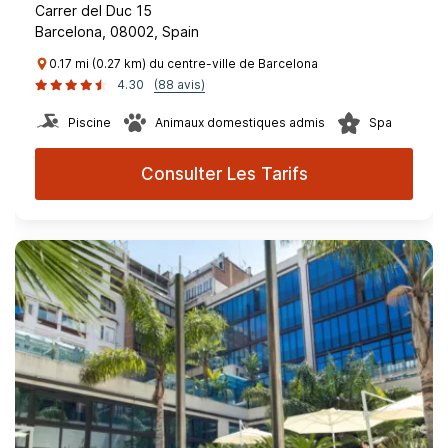
Carrer del Duc 15
Barcelona, 08002, Spain
0.17 mi (0.27 km) du centre-ville de Barcelona
4.30
(88 avis)
Piscine
Animaux domestiques admis
Spa
Consulter Les Tarifs