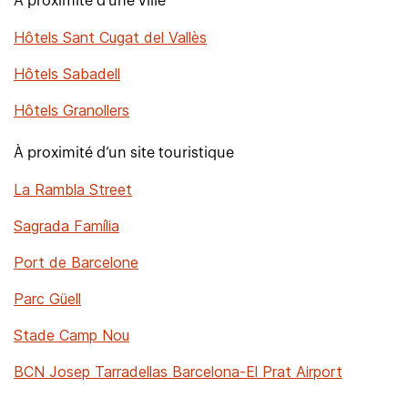
À proximité d’une ville
Hôtels Sant Cugat del Vallès
Hôtels Sabadell
Hôtels Granollers
À proximité d’un site touristique
La Rambla Street
Sagrada Família
Port de Barcelone
Parc Güell
Stade Camp Nou
BCN Josep Tarradellas Barcelona-El Prat Airport