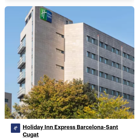
Holiday Inn Express Barcelona-Sant
Cugat