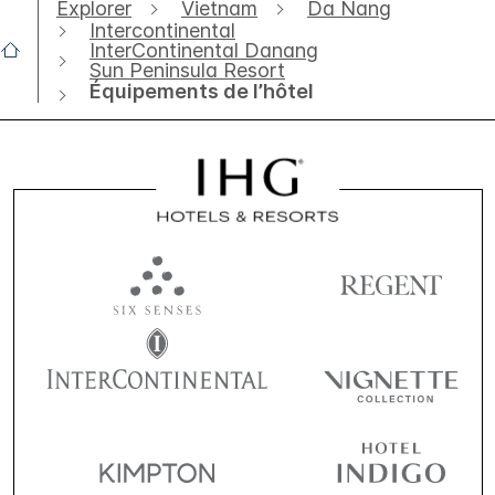
Explorer
Vietnam
Da Nang
Intercontinental
InterContinental Danang
Sun Peninsula Resort
Équipements de l’hôtel