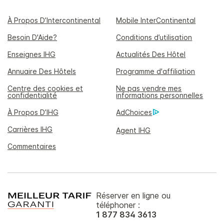
À Propos D’Intercontinental
Mobile InterContinental
Besoin D'Aide?
Conditions d’utilisation
Enseignes IHG
Actualités Des Hôtel
Annuaire Des Hôtels
Programme d'affiliation
Centre des cookies et
Ne pas vendre mes
confidentialité
informations personnelles
À Propos D’IHG
AdChoices
Carrières IHG
Agent IHG
Commentaires
Réserver en ligne ou
téléphoner :
1 877 834 3613