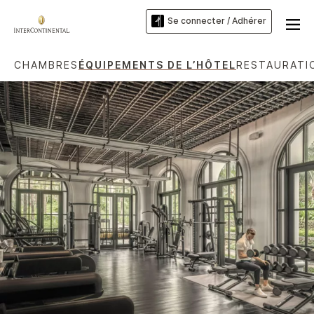
Se connecter / Adhérer
CHAMBRES
ÉQUIPEMENTS DE L’HÔTEL
RESTAURATI