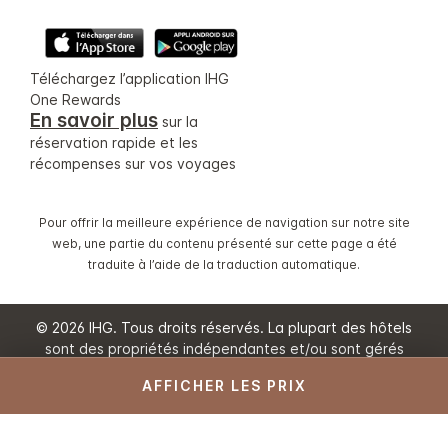
Téléchargez l’application IHG
One Rewards
En savoir plus
sur la
réservation rapide et les
récompenses sur vos voyages
Pour offrir la meilleure expérience de navigation sur notre site
web, une partie du contenu présenté sur cette page a été
traduite à l’aide de la traduction automatique.
© 2026 IHG. Tous droits réservés. La plupart des hôtels
sont des propriétés indépendantes et/ou sont gérés
individuellement.
AFFICHER LES PRIX