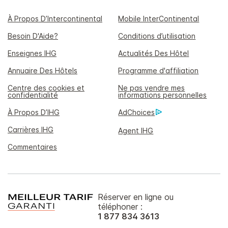
À Propos D’Intercontinental
Mobile InterContinental
Besoin D'Aide?
Conditions d’utilisation
Enseignes IHG
Actualités Des Hôtel
Annuaire Des Hôtels
Programme d'affiliation
Centre des cookies et
Ne pas vendre mes
confidentialité
informations personnelles
À Propos D’IHG
AdChoices
Carrières IHG
Agent IHG
Commentaires
Réserver en ligne ou
téléphoner :
1 877 834 3613