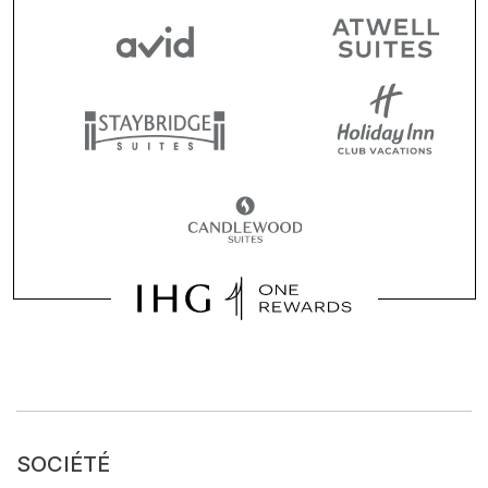
SOCIÉTÉ