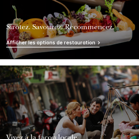
Sirotez. Savourez. Recommencez.
Afficher les options de restauration
Vivez à la façon locale