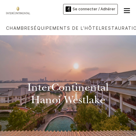
Se connecter / Adhérer
CHAMBRES
ÉQUIPEMENTS DE L’HÔTEL
RESTAURATI
InterContinental
Hanoi Westlake