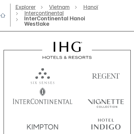
Explorer
Vietnam
Hanoï
Intercontinental
InterContinental Hanoi
Westlake