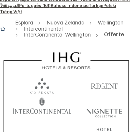
ไทย
العربية
Português (BR)
Bahasa Indonesia
Türkçe
Polski
Tiếng Việt
Esplora
Nuova Zelanda
Wellington
Intercontinental
Offerte
InterContinental Wellington