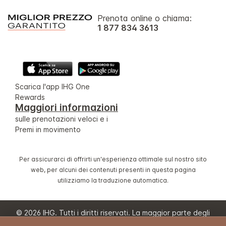
Prenota online o chiama:
1 877 834 3613
Scarica l'app IHG One
Rewards
Maggiori informazioni
sulle prenotazioni veloci e i
Premi in movimento
Per assicurarci di offrirti un'esperienza ottimale sul nostro sito
web, per alcuni dei contenuti presenti in questa pagina
utilizziamo la traduzione automatica.
© 2026 IHG. Tutti i diritti riservati. La maggior parte degli
hotel è di proprietà e/o a gestione indipendente.