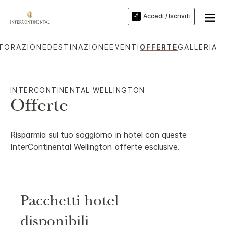
Accedi / Iscriviti
STORAZIONE
DESTINAZIONE
EVENTI
OFFERTE
GALLERIA
INTERCONTINENTAL
WELLINGTON
Offerte
Risparmia sul tuo soggiorno in hotel con queste
InterContinental
Wellington
offerte esclusive.
Pacchetti hotel
disponibili