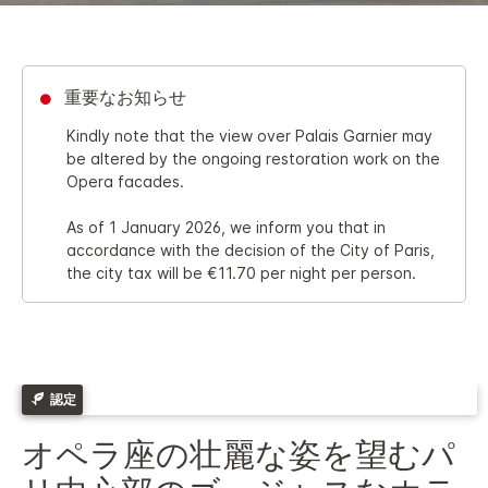
重要なお知らせ
Kindly note that the view over Palais Garnier may
be altered by the ongoing restoration work on the
Opera facades.
As of 1 January 2026, we inform you that in
accordance with the decision of the City of Paris,
the city tax will be €11.70 per night per person.
認定
オペラ座の壮麗な姿を望むパ