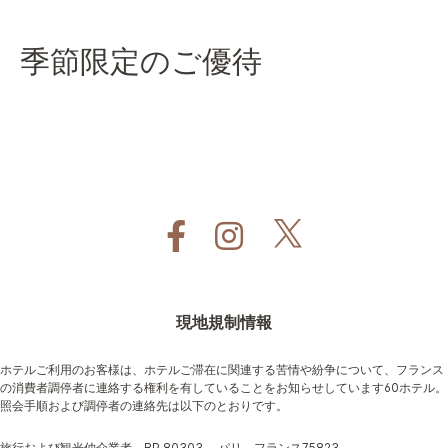
季節限定のご優待
現地規制情報
ホテルご利用のお客様は、ホテルご滞在に関連する苦情や紛争について、フランス
の消費者調停者に連絡する権利を有していることをお知らせしています60ホテル。
照会手順および調停者の連絡先は以下のとおりです。
旅行および観光仲介業者、BP 80303 、パリ、フランス75823