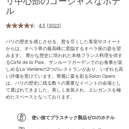
リ中心部のゴージャスなホテ
ル
4.5
(3022)
パリの歴史を感じさせる、贅を尽くした客室やスイート
からは、オペラ界の最高峰に君臨するオペラ座の姿を望
みます。 豊かな歴史に培われた本格フランス料理を供す
るCafé de la Paix、サンルーフガーデンでのお食事が楽
しめるLa Verrièreの2つのレストランがあり、いずれも高
い評価を受けています。華麗に宴を彩るSalon Opera
は、パリの歴史に残る数々の重要なイベントの会場とし
て選ばれてきました。美しく改装され、エレガンスを極
めたスペースとなっております。
使い捨てプラスチック製品ゼロのホテル