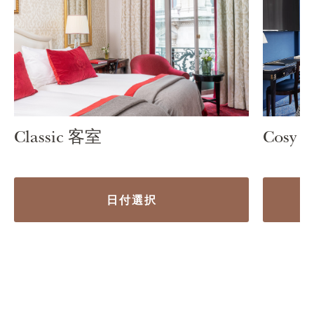
Classic 客室
Cosy 
日付選択