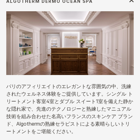
パリのアフィリエイトのエレガントな雰囲気の中、洗練
されたウェルネス体験をご提供しています。シングル ト
リートメント客室4室とダブル スイート1室を備えた静か
な隠れ家で、先進のテクノロジーと熟練したマニュアル
技術を組み合わせた名高いフランスのスキンケア ブラン
ド、Algothermの熟練セラピストによる素晴らしいトリ
ートメントをご堪能ください。