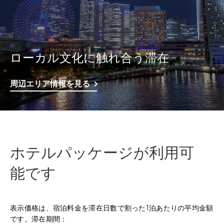
ローカル文化に触れ合う滞在
周辺エリア情報を見る
ホテルパッケージが利用可
能です
表示価格は、宿泊料金を滞在日数で割った1泊あたりの平均金額
です。滞在期間：