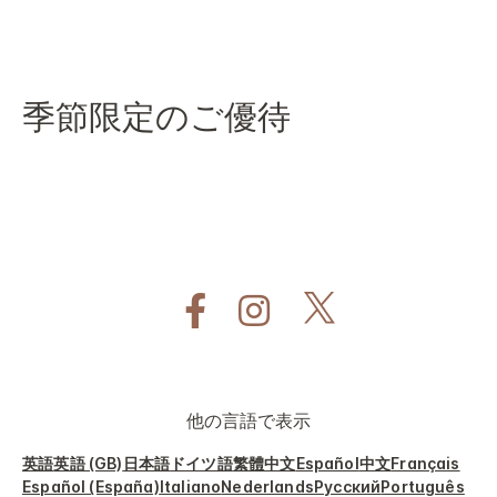
季節限定のご優待
他の言語で表示
英語
英語 (GB)
日本語
ドイツ語
繁體中文
Español
中文
Français
Español (España)
Italiano
Nederlands
Русский
Português