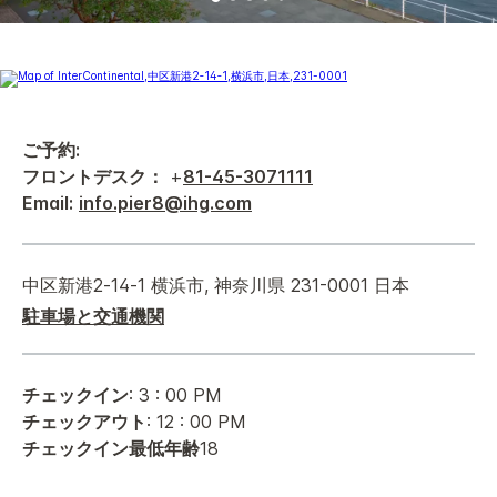
ご予約:
フロントデスク：
+
81-45-3071111
Email:
info.pier8@ihg.com
中区新港2‐14‐1
横浜市
,
神奈川県
231-0001
日本
駐車場と交通機関
チェックイン
: 3 : 00 PM
チェックアウト
: 12 : 00 PM
チェックイン最低年齢
18