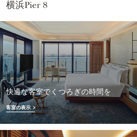
横浜Pier 8
快適な客室でくつろぎの時間を
客室の表示