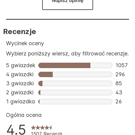
Napisz opinię