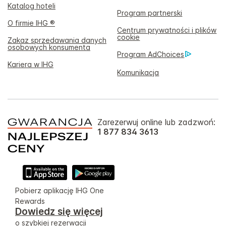
Katalog hoteli
Program partnerski
O firmie IHG ®
Centrum prywatności i plików
cookie
Zakaz sprzedawania danych
osobowych konsumenta
Program AdChoices
Kariera w IHG
Komunikacja
Zarezerwuj online lub zadzwoń:
1 877 834 3613
Pobierz aplikację IHG One
Rewards
Dowiedz się więcej
o szybkiej rezerwacji