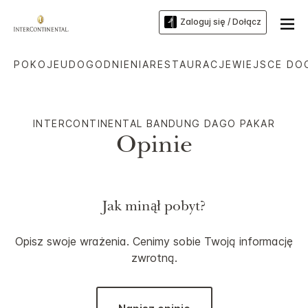
Zaloguj się / Dołącz
POKOJE
UDOGODNIENIA
RESTAURACJE
WIEJSCE DO
INTERCONTINENTAL
BANDUNG DAGO PAKAR
Opinie
Jak minął pobyt?
Opisz swoje wrażenia. Cenimy sobie Twoją informację
zwrotną.