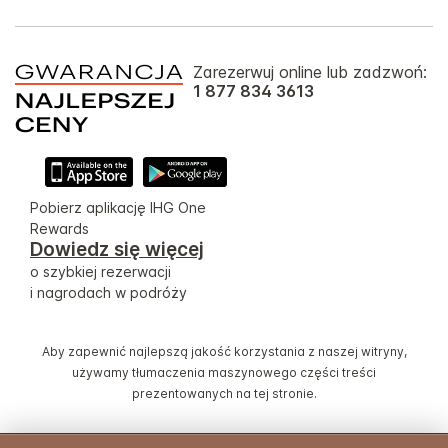
Zarezerwuj online lub zadzwoń:
1 877 834 3613
Pobierz aplikację IHG One
Rewards
Dowiedz się więcej
o szybkiej rezerwacji
i nagrodach w podróży
Aby zapewnić najlepszą jakość korzystania z naszej witryny,
używamy tłumaczenia maszynowego części treści
prezentowanych na tej stronie.