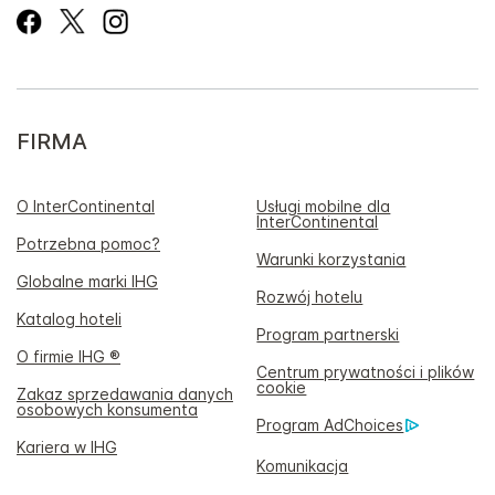
FIRMA
O InterContinental
Usługi mobilne dla
InterContinental
Potrzebna pomoc?
Warunki korzystania
Globalne marki IHG
Rozwój hotelu
Katalog hoteli
Program partnerski
O firmie IHG ®
Centrum prywatności i plików
cookie
Zakaz sprzedawania danych
osobowych konsumenta
Program AdChoices
Kariera w IHG
Komunikacja