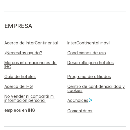
EMPRESA
Acerca de InterContinental
InterContinental móvil
¿Necesitas ayuda?
Condiciones de uso
Marcas internacionales de
Desarrollo para hoteles
IHG
Guía de hoteles
Programa de afiliados
Acerca de IHG
Centro de confidencialidad y
cookies
No vender ni compartir mi
información personal
AdChoices
empleos en IHG
Comentários