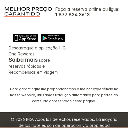
Faça a reserva online ou ligue:
1 877 834 3613
Descarregue a aplicação IHG
One Rewards
Saiba mais
sobre
reservas rápidas e
Recompensas em viagem
Para garantir que lhe proporcionamos a melhor experiência no
nosso website, utilizamos tradução automática para partes do
conteúdo apresentado nesta página.
© 2026 IHG. Ados los derechos reservados. La mayoría
de los hoteles son de operación y/o propiedad