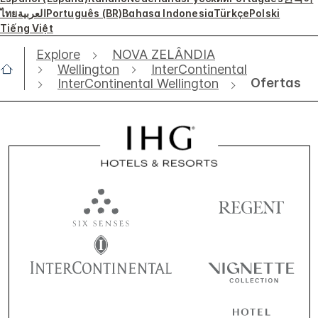
ไทย
العربية
Português (BR)
Bahasa Indonesia
Türkçe
Polski
Tiếng Việt
Explore
NOVA ZELÂNDIA
Wellington
InterContinental
Ofertas
InterContinental Wellington