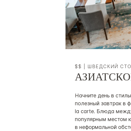
$$
|
ШВЕДСКИЙ СТ
АЗИАТСКО
Начните день в стиль
полезный завтрак в 
la carte. Блюда меж
популярным местом к
в неформальной обста