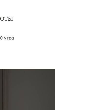
БОТЫ
00 утра