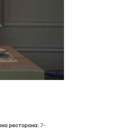
на ресторана:
7-