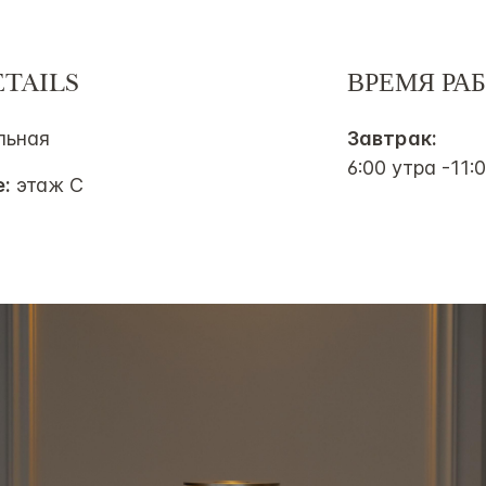
TAILS
ВРЕМЯ РА
льная
Завтрак:
6:00 утра -11:
:
этаж С