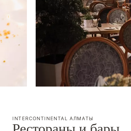
INTERCONTINENTAL
АЛМАТЫ
Рестораны и бары