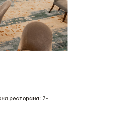
на ресторана:
7-