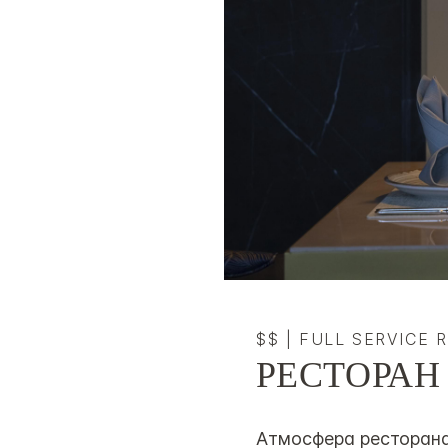
$$
|
FULL SERVICE 
РЕСТОРАН
Атмосфера ресторана