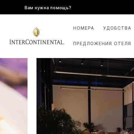
Вам нужна помощь?
НОМЕРА
УДОБСТВА
ПРЕДЛОЖЕНИЯ ОТЕЛЯ