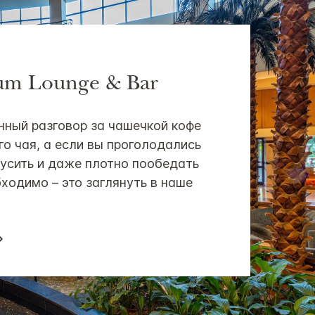
ium Lounge & Bar
ный разговор за чашечкой кофе
го чая, а если вы проголодались
усить и даже плотно пообедать
бходимо – это заглянуть в наше