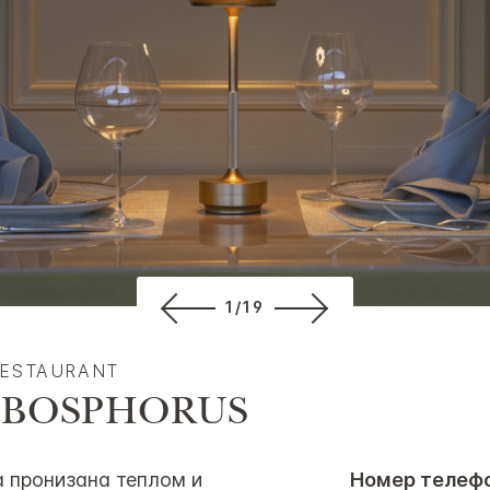
1/19
RESTAURANT
 BOSPHORUS
 пронизана теплом и
Номер телефо