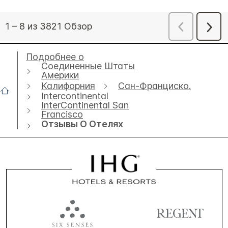
Подробнее о
Соединенные Штаты
Америки
Калифорния
Сан-Франциско.
Intercontinental
InterContinental San
Francisco
Отзывы О Отелях