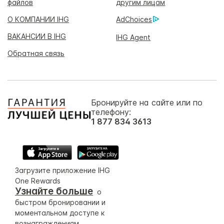
файлов
другим лицам
О КОМПАНИИ IHG
AdChoices
ВАКАНСИИ В IHG
IHG Agent
Обратная связь
Бронируйте на сайте или по
телефону:
1 877 834 3613
Загрузите приложение IHG
One Rewards
Узнайте больше
о
быстром бронировании и
моментальном доступе к
вознаграждениям