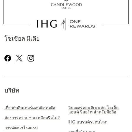
โซเชียล มีเดีย
บริษัท
เกี่ยวกับอินเตอร์คอนติเนนตัล
อินเตอร์คอนติเนนตัล โฮเต็ล
แอนด์ รีสอร์ท สำหรับมือถือ
ต้องการความช่วยเหลือหรือไม่?
IHG แบรนด์ระดับโลก
การพัฒนาโรงแรม
รายชื่อโรงแรม