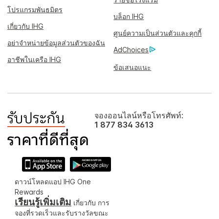
โปรแกรมพันธมิตร
บล็อก IHG
เกี่ยวกับ IHG
ศูนย์ความเป็นส่วนตัวและคุกกี้
อย่าจำหน่ายข้อมูลส่วนตัวของฉัน
AdChoices
อาชีพในเครือ IHG
ข้อเสนอแนะ
จองออนไลน์หรือโทรศัพท์:
1 877 834 3613
ดาวน์โหลดแอป IHG One
Rewards
เรียนรู้เพิ่มเติม
เกี่ยวกับ การ
จองที่รวดเร็วและรับรางวัลขณะ