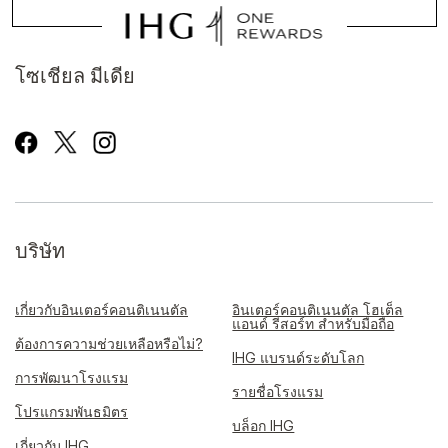
โซเชียล มีเดีย
บริษัท
เกี่ยวกับอินเตอร์คอนติเนนตัล
อินเตอร์คอนติเนนตัล โฮเต็ล
แอนด์ รีสอร์ท สำหรับมือถือ
ต้องการความช่วยเหลือหรือไม่?
IHG แบรนด์ระดับโลก
การพัฒนาโรงแรม
รายชื่อโรงแรม
โปรแกรมพันธมิตร
บล็อก IHG
เกี่ยวกับ IHG