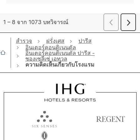
สำรวจ
ฝรั่งเศส
ปารีส
อินเตอร์คอนติเนนตัล
อินเตอร์คอนติเนนตัล ปารีส -
ชองเซลีเซ่ เอทวล
ความคิดเห็นเกี่ยวกับโรงแรม