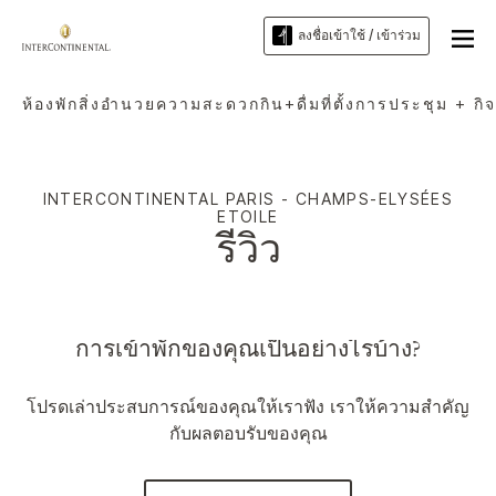
ลงชื่อเข้าใช้ / เข้าร่วม
ห้องพัก
สิ่งอำนวยความสะดวก
กิน+ดื่ม
ที่ตั้ง
การประชุม + กิ
INTERCONTINENTAL
PARIS - CHAMPS-ELYSÉES
ETOILE
รีวิว
การเข้าพักของคุณเป็นอย่างไรบ้าง?
โปรดเล่าประสบการณ์ของคุณให้เราฟัง เราให้ความสำคัญ
กับผลตอบรับของคุณ