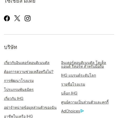
โซเชียล มีเดีย
บริษัท
เกี่ยวกับอินเตอร์คอนติเนนตัล
อินเตอร์คอนติเนนตัล โฮเต็ล
แอนด์ รีสอร์ท สำหรับมือถือ
ต้องการความช่วยเหลือหรือไม่?
IHG แบรนด์ระดับโลก
การพัฒนาโรงแรม
รายชื่อโรงแรม
โปรแกรมพันธมิตร
บล็อก IHG
เกี่ยวกับ IHG
ศูนย์ความเป็นส่วนตัวและคุกกี้
อย่าจำหน่ายข้อมูลส่วนตัวของฉัน
AdChoices
อาชีพในเครือ IHG