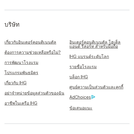
บริษัท
เกี่ยวกับอินเตอร์คอนติเนนตัล
อินเตอร์คอนติเนนตัล โฮเต็ล
แอนด์ รีสอร์ท สำหรับมือถือ
ต้องการความช่วยเหลือหรือไม่?
IHG แบรนด์ระดับโลก
การพัฒนาโรงแรม
รายชื่อโรงแรม
โปรแกรมพันธมิตร
บล็อก IHG
เกี่ยวกับ IHG
ศูนย์ความเป็นส่วนตัวและคุกกี้
อย่าจำหน่ายข้อมูลส่วนตัวของฉัน
AdChoices
อาชีพในเครือ IHG
ข้อเสนอแนะ