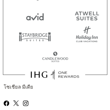
โซเชียล มีเดีย