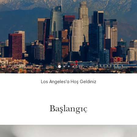
Los Angeles'a Hoş Geldiniz
Başlangıç