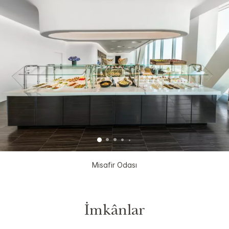
Misafir Odası
İmkânlar