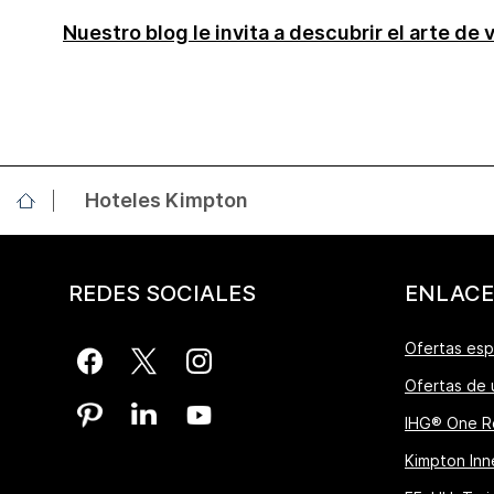
Nuestro blog le invita a descubrir el arte de v
Hoteles Kimpton
REDES SOCIALES
ENLACE
Ofertas esp
Ofertas de 
IHG® One R
Kimpton Inne