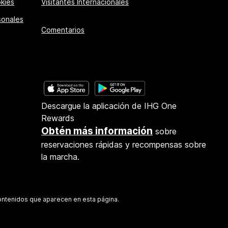
kies
Visitantes Internacionales
sonales
Comentarios
Descargue la aplicación de IHG One
Rewards
Obtén más información
sobre
reservaciones rápidas y recompensas sobre
la marcha.
 contenidos que aparecen en esta página.