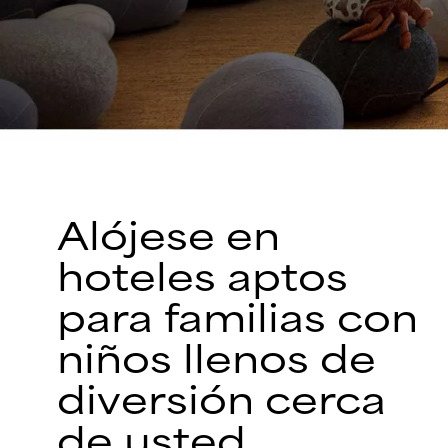
Alójese en
hoteles aptos
para familias con
niños llenos de
diversión cerca
de usted