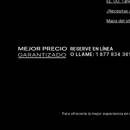
EE. UU. Tar
¿Necesitas
Mapa del sit
RESERVE EN LÍNEA
O LLAME:
1 877 834 36
Para ofrecerle la mejor experiencia en 