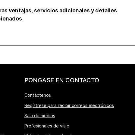
as ventajas, servicios adicionales y detalles
cionados
PONGASE EN CONTACTO
Contáctenos
Regístrese para recibir correos electrónicos
Sala de medios
Profesionales de viaje