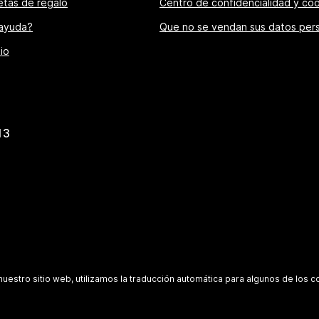
jetas de regalo
Centro de confidencialidad y coo
 ayuda?
Que no se vendan sus datos per
io
13
nuestro sitio web, utilizamos la traducción automática para algunos de los