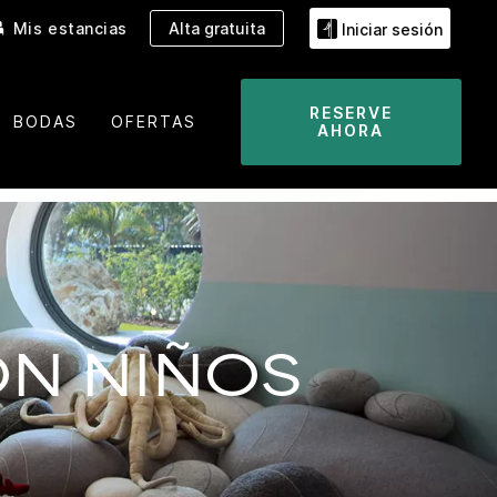
Mis estancias
Alta gratuita
Iniciar sesión
RESERVE
BODAS
OFERTAS
AHORA
ON NIÑOS