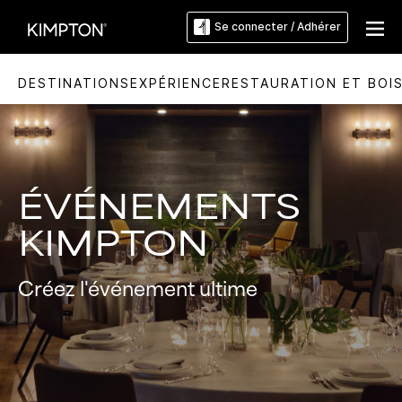
Se connecter / Adhérer
DESTINATIONS
EXPÉRIENCE
RESTAURATION ET BOI
ÉVÉNEMENTS
KIMPTON
Créez l'événement ultime