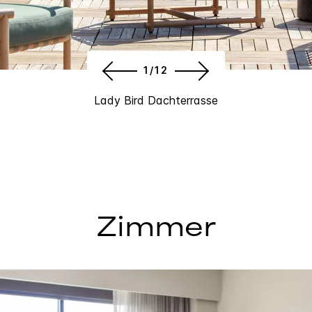
1/12
Lady Bird Dachterrasse
Zimmer