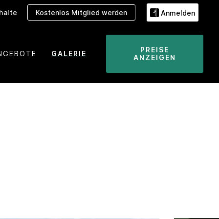
halte
Kostenlos Mitglied werden
Anmelden
PREISE
NGEBOTE
GALERIE
ANZEIGEN