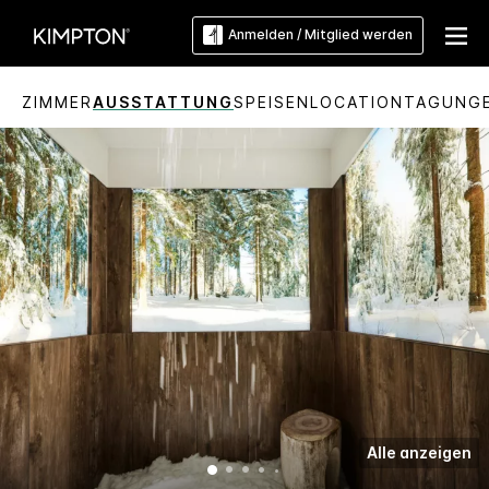
Anmelden / Mitglied werden
ZIMMER
AUSSTATTUNG
SPEISEN
LOCATION
TAGUNG
Alle anzeigen