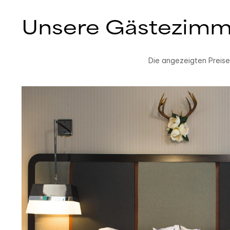
Unsere Gästezimm
Die angezeigten Preise 