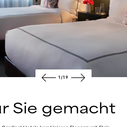
1/19
ür Sie gemacht