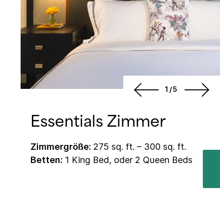
1/5
Essentials Zimmer
Zimmergröße:
275 sq. ft. – 300 sq. ft.
Betten:
1 King Bed, oder 2 Queen Beds