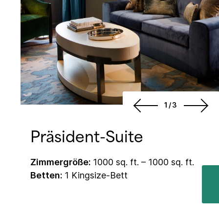
1/3
Präsident-Suite
Zimmergröße:
1000 sq. ft. – 1000 sq. ft.
Betten:
1 Kingsize-Bett