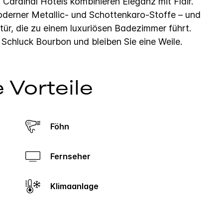
ardinal Hotels kombinieren Eleganz mit Flair.
oderner Metallic- und Schottenkaro-Stoffe – und
r, die zu einem luxuriösen Badezimmer führt.
n Schluck Bourbon und bleiben Sie eine Weile.
 Vorteile
Föhn
Fernseher
Klimaanlage