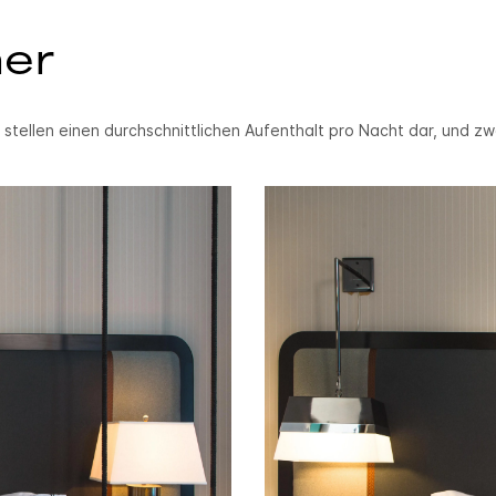
er
stellen einen durchschnittlichen Aufenthalt pro Nacht dar, und z