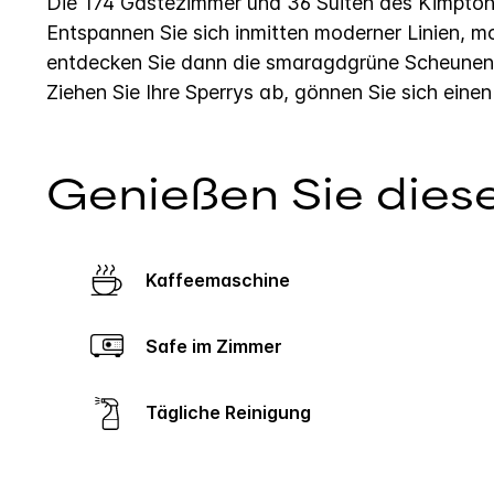
Die 174 Gästezimmer und 36 Suiten des Kimpton C
Entspannen Sie sich inmitten moderner Linien, m
entdecken Sie dann die smaragdgrüne Scheunentü
Ziehen Sie Ihre Sperrys ab, gönnen Sie sich eine
Genießen Sie diese
Kaffeemaschine
Safe im Zimmer
Tägliche Reinigung