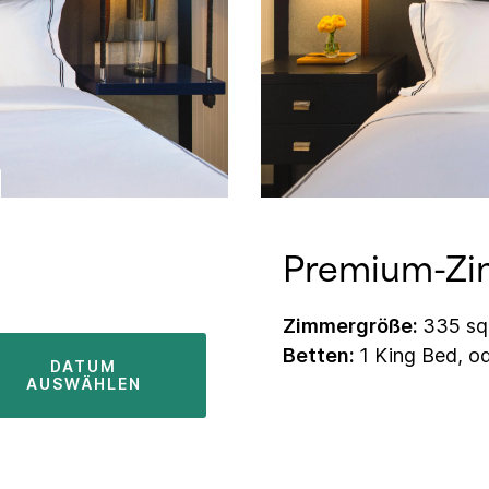
Premium-Z
Zimmergröße:
335 sq.
Betten:
1 King Bed, o
DATUM
AUSWÄHLEN