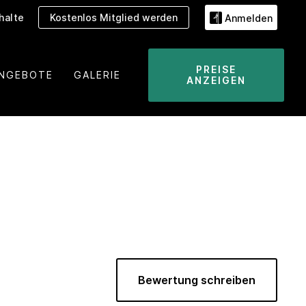
halte
Kostenlos Mitglied werden
Anmelden
PREISE
NGEBOTE
GALERIE
ANZEIGEN
Bewertung schreiben