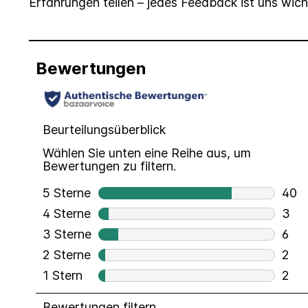
Erfahrungen teilen – jedes Feedback ist uns wich