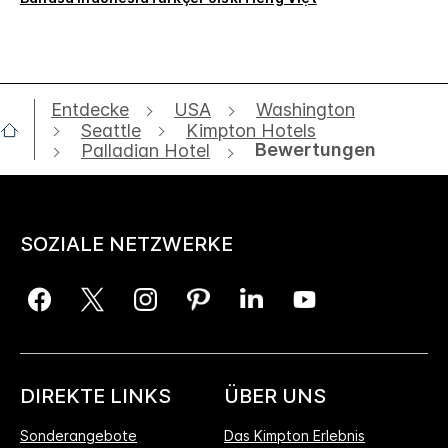
Entdecke
USA
Washington
Seattle
Kimpton Hotels
Bewertungen
Palladian Hotel
SOZIALE NETZWERKE
DIREKTE LINKS
ÜBER UNS
Sonderangebote
Das Kimpton Erlebnis