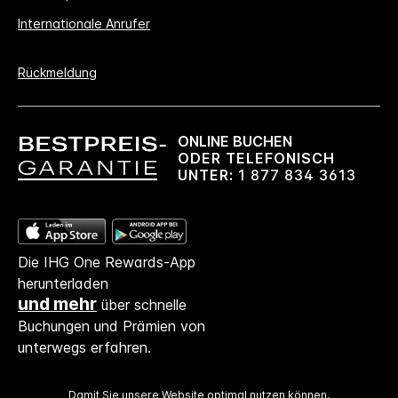
Internationale Anrufer
Rückmeldung
ONLINE BUCHEN
ODER TELEFONISCH
UNTER:
1 877 834 3613
Die IHG One Rewards-App
herunterladen
und mehr
über schnelle
Buchungen und Prämien von
unterwegs erfahren.
Damit Sie unsere Website optimal nutzen können,