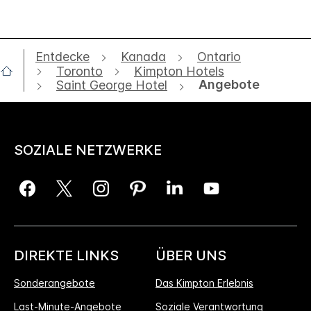
Entdecke
Kanada
Ontario
Toronto
Kimpton Hotels
Angebote
Saint George Hotel
SOZIALE NETZWERKE
DIREKTE LINKS
ÜBER UNS
Sonderangebote
Das Kimpton Erlebnis
Last-Minute-Angebote
Soziale Verantwortung