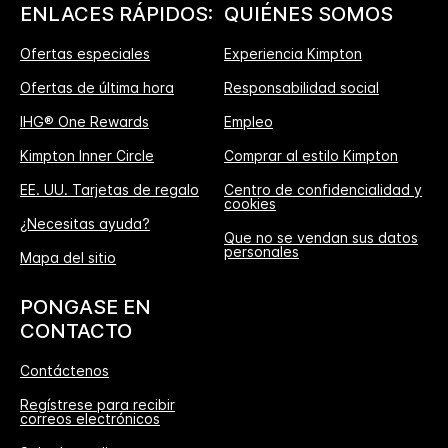
ENLACES RÁPIDOS:
QUIÉNES SOMOS
Ofertas especiales
Experiencia Kimpton
Ofertas de última hora
Responsabilidad social
IHG® One Rewards
Empleo
Kimpton Inner Circle
Comprar al estilo Kimpton
EE. UU. Tarjetas de regalo
Centro de confidencialidad y
cookies
¿Necesitas ayuda?
Que no se vendan sus datos
personales
Mapa del sitio
PONGASE EN
CONTACTO
Contáctenos
Regístrese para recibir
correos electrónicos