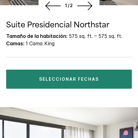
1/2
Suite Presidencial Northstar
Tamaño de la habitación:
575 sq. ft. – 575 sq. ft.
Camas:
1 Cama King
SELECCIONAR FECHAS