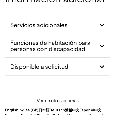
Servicios adicionales
Funciones de habitación para
personas con discapacidad
Disponible a solicitud
Ver en otros idiomas
English
Inglés (GB)
日本語
Deutsch
繁體中文
Español
中文