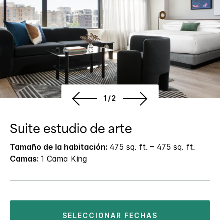
1/2
Suite estudio de arte
Tamaño de la habitación:
475 sq. ft. – 475 sq. ft.
Camas:
1 Cama King
SELECCIONAR FECHAS