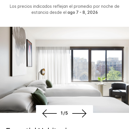
Los precios indicados reflejan el promedio por noche de
estancia desde el
ago 7 - 8, 2026
1/5