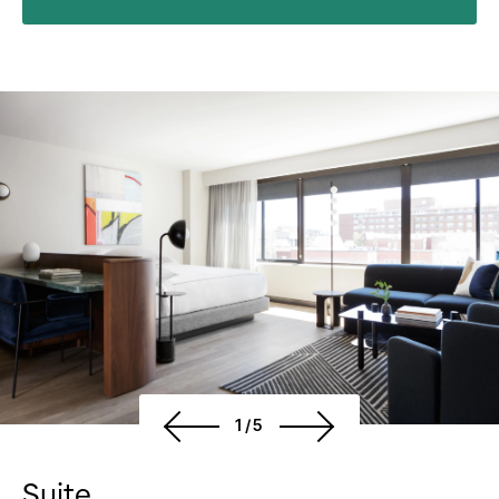
1/5
Suite