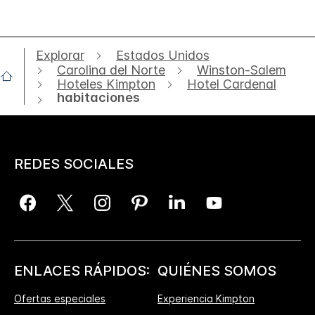
Explorar
Estados Unidos
Carolina del Norte
Winston-Salem
Hoteles Kimpton
Hotel Cardenal
habitaciones
REDES SOCIALES
ENLACES RÁPIDOS:
QUIÉNES SOMOS
Ofertas especiales
Experiencia Kimpton