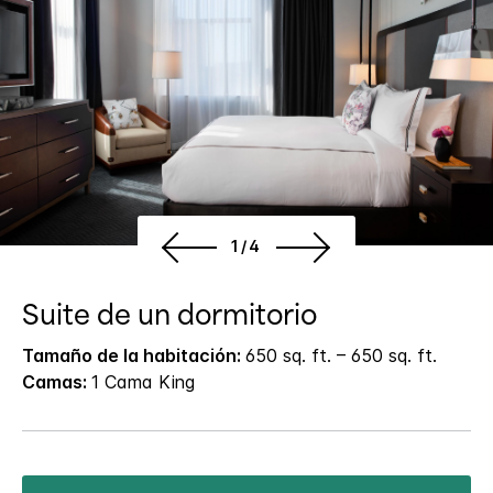
1/4
Suite de un dormitorio
Tamaño de la habitación:
650 sq. ft. – 650 sq. ft.
Camas:
1 Cama King