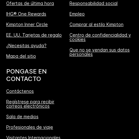
Ofertas de última hora
Responsabilidad social
IHG® One Rewards
Empleo
Kimpton Inner Circle
Comprar al estilo Kimpton
EE. UU. Tarjetas de regalo
Centro de confidencialidad y
cookies
¿Necesitas ayuda?
Que no se vendan sus datos
personales
Mapa del sitio
PONGASE EN
CONTACTO
Contáctenos
Regístrese para recibir
correos electrónicos
Sala de medios
Profesionales de viaje
Visitantes Internacionales