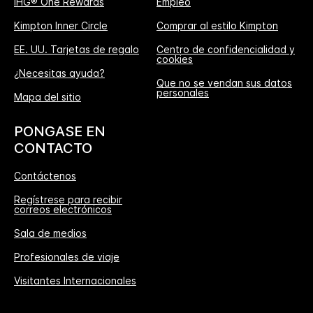
IHG® One Rewards
Empleo
Kimpton Inner Circle
Comprar al estilo Kimpton
EE. UU. Tarjetas de regalo
Centro de confidencialidad y
cookies
¿Necesitas ayuda?
Que no se vendan sus datos
personales
Mapa del sitio
PONGASE EN
CONTACTO
Contáctenos
Regístrese para recibir
correos electrónicos
Sala de medios
Profesionales de viaje
Visitantes Internacionales