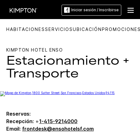
Iniciar sesión / Inscribirse
HABITACIONES
SERVICIOS
UBICACIÓN
PROMOCIONE
KIMPTON
HOTEL ENSO
Estacionamiento +
Transporte
Reservas:
Recepción:
+
1-415-9214000
Email:
frontdesk@ensohotelsf.com