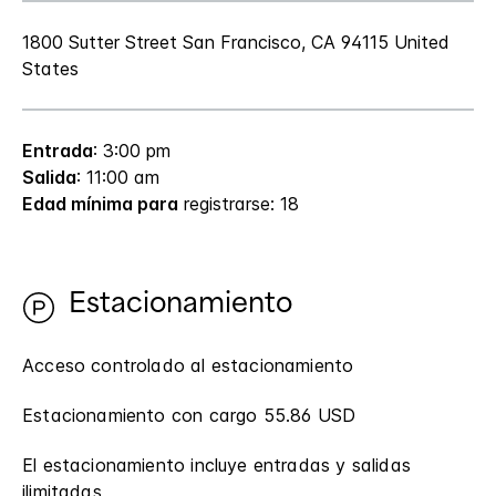
1800 Sutter Street
San Francisco
,
CA
94115
United
States
Entrada
: 3:00 pm
Salida
: 11:00 am
Edad mínima para
registrarse: 18
Estacionamiento
Acceso controlado al estacionamiento
Estacionamiento con cargo 55.86 USD
El estacionamiento incluye entradas y salidas
ilimitadas