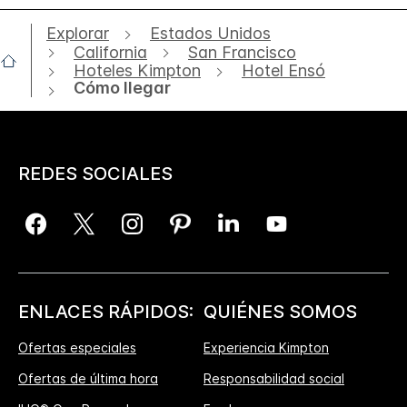
Explorar
Estados Unidos
California
San Francisco
Hoteles Kimpton
Hotel Ensó
Cómo llegar
REDES SOCIALES
ENLACES RÁPIDOS:
QUIÉNES SOMOS
Ofertas especiales
Experiencia Kimpton
Ofertas de última hora
Responsabilidad social