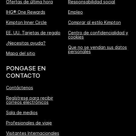
Ofertas de última hora
Responsabilidad social
IHG® One Rewards
Empleo
Kimpton Inner Circle
Comprar al estilo Kimpton
EE. UU. Tarjetas de regalo
Centro de confidencialidad y
cookies
¿Necesitas ayuda?
Que no se vendan sus datos
personales
Mapa del sitio
PONGASE EN
CONTACTO
Contáctenos
Regístrese para recibir
correos electrónicos
Sala de medios
Profesionales de viaje
Visitantes Internacionales