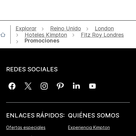
Explorar
Reino Unido
London
Hoteles Kimpton
Fitz Roy Londres
Promociones
REDES SOCIALES
ENLACES RÁPIDOS:
QUIÉNES SOMOS
Ofertas especiales
Experiencia Kimpton