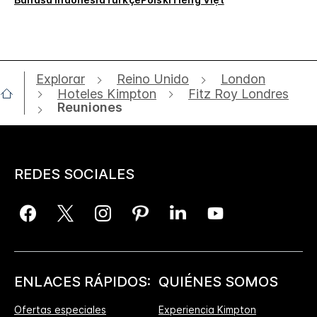
Explorar
Reino Unido
London
Hoteles Kimpton
Fitz Roy Londres
Reuniones
REDES SOCIALES
ENLACES RÁPIDOS:
QUIÉNES SOMOS
Ofertas especiales
Experiencia Kimpton