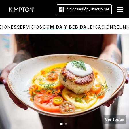
Iniciar sesión / Inscribirse
CIONES
SERVICIOS
COMIDA Y BEBIDA
UBICACIÓN
REUNI
Ver todos