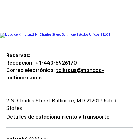
Reservas:
Recepción:
+
1-443-6926170
Correo electrónico:
talktous@monaco-
baltimore.com
2 N. Charles Street
Baltimore
,
MD
21201
United
States
Detalles de estacionamiento y transporte
Entrada
: 4:00 pm