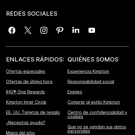
REDES SOCIALES
ENLACES RÁPIDOS:
QUIÉNES SOMOS
Ofertas especiales
Experiencia Kimpton
Ofertas de última hora
Responsabilidad social
IHG® One Rewards
Empleo
Kimpton Inner Circle
Comprar al estilo Kimpton
EE. UU. Tarjetas de regalo
Centro de confidencialidad y
cookies
¿Necesitas ayuda?
Que no se vendan sus datos
personales
Mapa del sitio