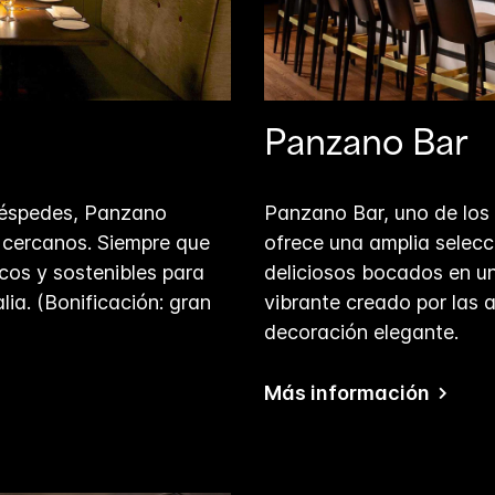
Panzano Bar
huéspedes, Panzano
Panzano Bar, uno de los 
s cercanos. Siempre que
ofrece una amplia selecc
cos y sostenibles para
deliciosos bocados en un
ia. (Bonificación: gran
vibrante creado por las a
decoración elegante.
Más información