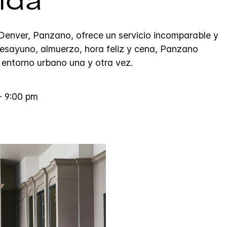
ida
Denver, Panzano, ofrece un servicio incomparable y
desayuno, almuerzo, hora feliz y cena, Panzano
r entorno urbano una y otra vez.
- 9:00 pm