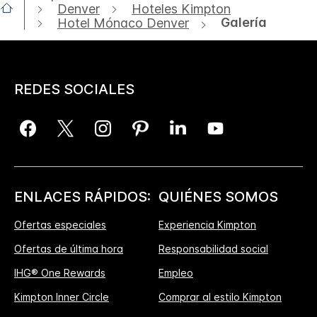
Denver
Hoteles Kimpton
Galería
Hotel Mónaco Denver
REDES SOCIALES
ENLACES RÁPIDOS:
QUIÉNES SOMOS
Ofertas especiales
Experiencia Kimpton
Ofertas de última hora
Responsabilidad social
IHG® One Rewards
Empleo
Kimpton Inner Circle
Comprar al estilo Kimpton