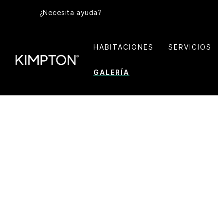
¿Necesita ayuda?
HABITACIONES
SERVICIOS
GALERÍA