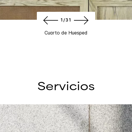
1/31
Cuarto de Huesped
Servicios