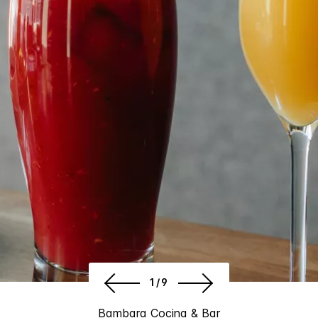
1/9
Bambara Cocina & Bar