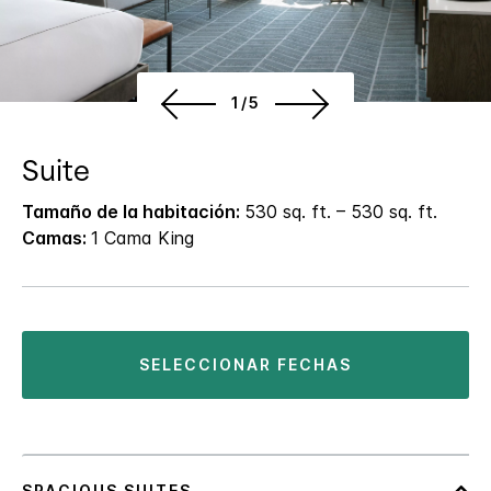
1/5
Suite
Tamaño de la habitación:
530 sq. ft. – 530 sq. ft.
Camas:
1 Cama King
SELECCIONAR FECHAS