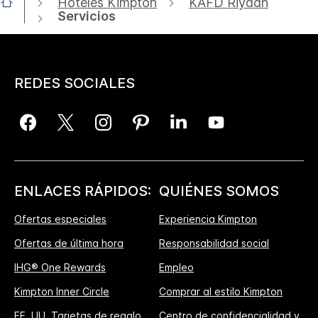
Hoteles Kimpton
KAFD Riyadh
Servicios
REDES SOCIALES
ENLACES RÁPIDOS:
QUIÉNES SOMOS
Ofertas especiales
Experiencia Kimpton
Ofertas de última hora
Responsabilidad social
IHG® One Rewards
Empleo
Kimpton Inner Circle
Comprar al estilo Kimpton
EE. UU. Tarjetas de regalo
Centro de confidencialidad y