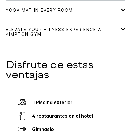
Disfrute de estas
ventajas
1 Piscina exterior
4 restaurantes en el hotel
Gimnasio