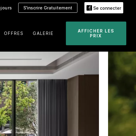
jours
S'inscrire Gratuitement
Se connecter
AFFICHER LES
OFFRES
GALERIE
PRIX