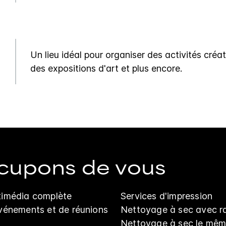
Un lieu idéal pour organiser des activités créat
des expositions d'art et plus encore.
cupons de vous
ltimédia complète
Services d'impression
événements et de réunions
Nettoyage à sec avec 
Nettoyage à sec le mêm