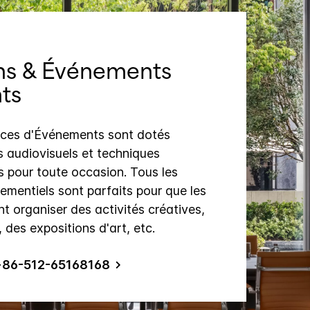
ns & Événements
ts
aces d'Événements sont dotés
 audiovisuels et techniques
 pour toute occasion. Tous les
mentiels sont parfaits pour que les
nt organiser des activités créatives,
 des expositions d'art, etc.
+86-512-65168168