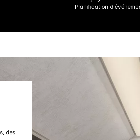
Planification d'événeme
fs, des