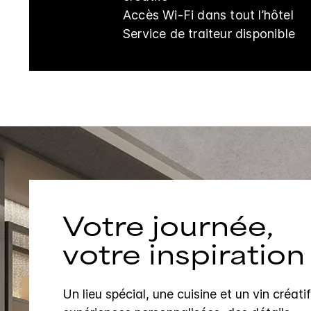
Accès Wi-Fi dans tout l’hôtel
Service de traiteur disponible
Votre journée,
votre inspiration
Un lieu spécial, une cuisine et un vin créati