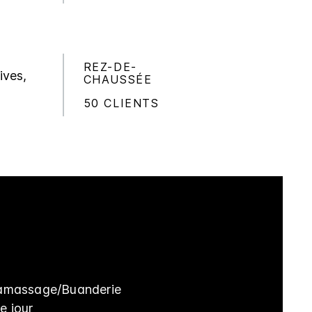
REZ-DE-
ives,
CHAUSSÉE
50 CLIENTS
ramassage/Buanderie
e jour