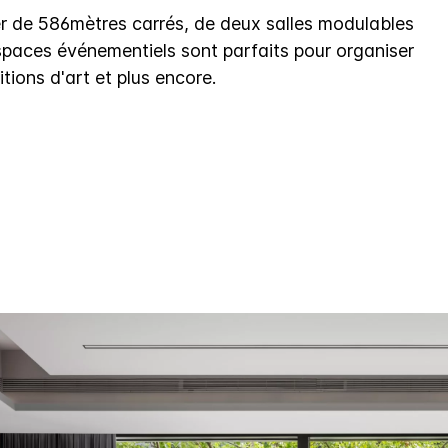
ier de 586mètres carrés, de deux salles modulables
spaces événementiels sont parfaits pour organiser
tions d'art et plus encore.