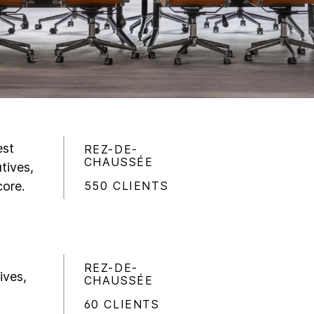
est
REZ-DE-
CHAUSSÉE
atives,
550 CLIENTS
core.
REZ-DE-
ives,
CHAUSSÉE
60 CLIENTS