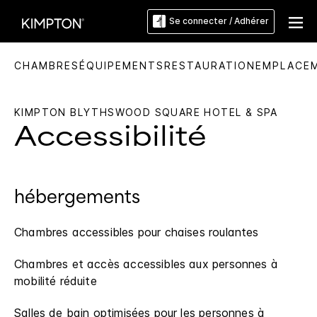
Se connecter / Adhérer
CHAMBRES
ÉQUIPEMENTS
RESTAURATION
EMPLACE
KIMPTON
BLYTHSWOOD SQUARE HOTEL & SPA
Accessibilité
hébergements
Chambres accessibles pour chaises roulantes
Chambres et accès accessibles aux personnes à
mobilité réduite
Salles de bain optimisées pour les personnes à