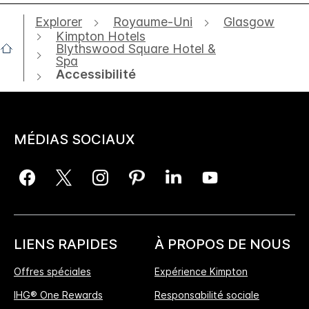
Explorer
Royaume-Uni
Glasgow
Kimpton Hotels
Blythswood Square Hotel &
Spa
Accessibilité
MÉDIAS SOCIAUX
LIENS RAPIDES
À PROPOS DE NOUS
Offres spéciales
Expérience Kimpton
IHG® One Rewards
Responsabilité sociale