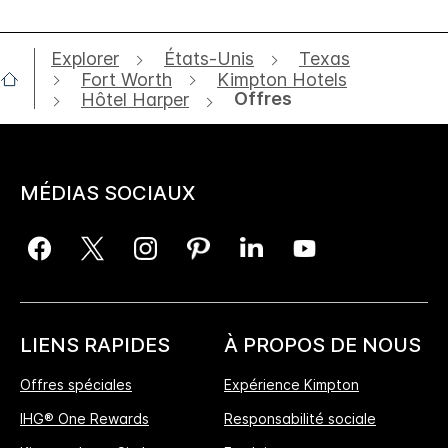
Explorer
États-Unis
Texas
Fort Worth
Kimpton Hotels
Offres
Hôtel Harper
MÉDIAS SOCIAUX
LIENS RAPIDES
À PROPOS DE NOUS
Offres spéciales
Expérience Kimpton
IHG® One Rewards
Responsabilité sociale