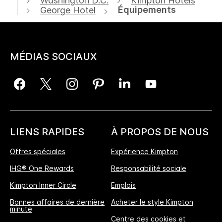
Washington D.C.
Kimpton Hotels
Équipements
George Hotel
MÉDIAS SOCIAUX
LIENS RAPIDES
À PROPOS DE NOUS
Offres spéciales
Expérience Kimpton
IHG® One Rewards
Responsabilité sociale
Kimpton Inner Circle
Emplois
Bonnes affaires de dernière
Acheter le style Kimpton
minute
Centre des cookies et