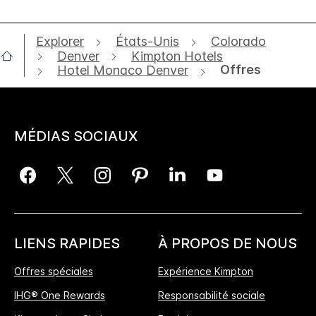
Explorer
États-Unis
Colorado
Denver
Kimpton Hotels
Offres
Hotel Monaco Denver
MÉDIAS SOCIAUX
LIENS RAPIDES
À PROPOS DE NOUS
Offres spéciales
Expérience Kimpton
IHG® One Rewards
Responsabilité sociale