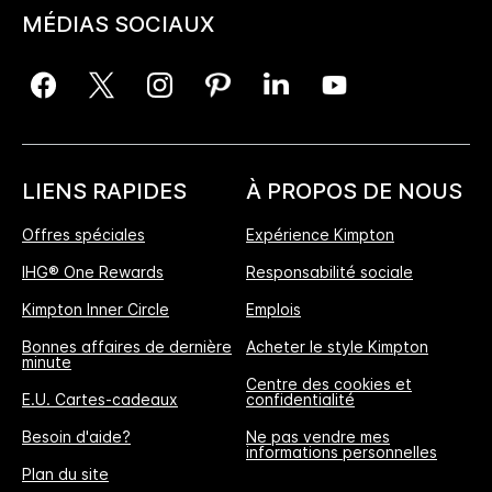
MÉDIAS SOCIAUX
LIENS RAPIDES
À PROPOS DE NOUS
Offres spéciales
Expérience Kimpton
IHG® One Rewards
Responsabilité sociale
Kimpton Inner Circle
Emplois
Bonnes affaires de dernière
Acheter le style Kimpton
minute
Centre des cookies et
E.U. Cartes-cadeaux
confidentialité
Besoin d'aide?
Ne pas vendre mes
informations personnelles
L'Avantage Réservation Directe
Plan du site