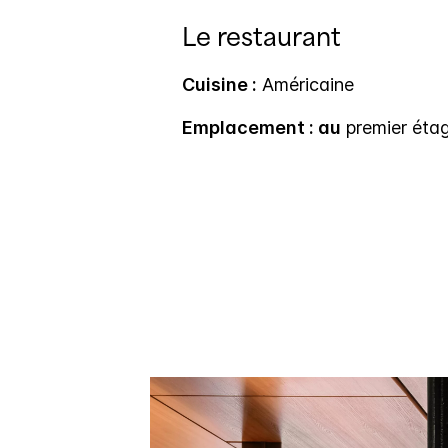
Le restaurant
Cuisine :
Américaine
Emplacement : au
premier éta