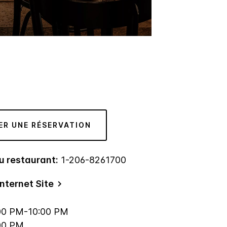
ER UNE RÉSERVATION
u restaurant:
1-206-8261700
nternet Site
00 PM-10:00 PM
00 PM