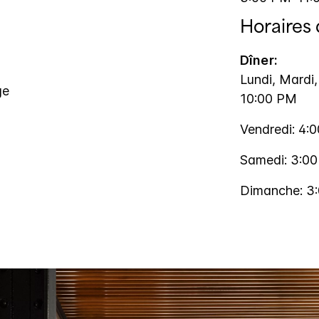
Horaires
Dîner:
Lundi, Mardi,
ge
10:00 PM
Vendredi: 4:
Samedi: 3:0
Dimanche: 3