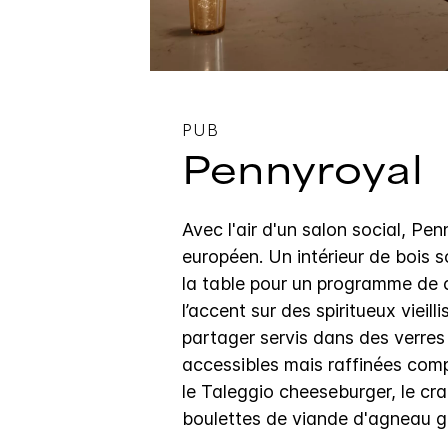
PUB
Pennyroyal
Avec l'air d'un salon social, Pe
européen. Un intérieur de bois 
la table pour un programme de c
l’accent sur des spiritueux vieil
partager servis dans des verres 
accessibles mais raffinées com
le Taleggio cheeseburger, le cr
boulettes de viande d'agneau gr