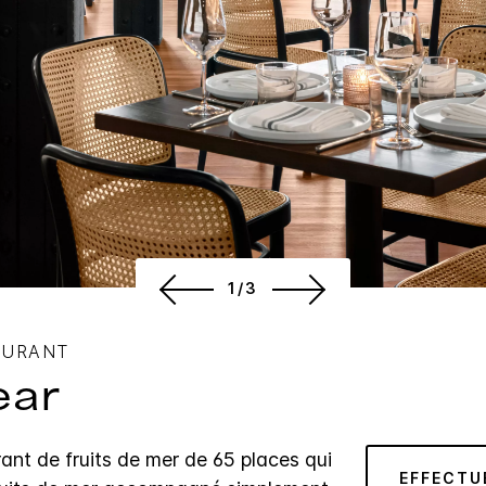
1/3
AURANT
ear
ant de fruits de mer de 65 places qui
EFFECTU