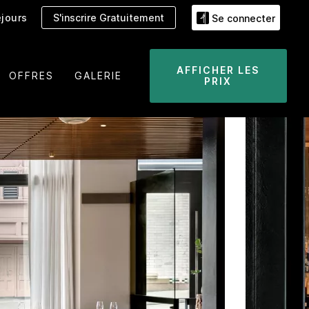
jours
S'inscrire Gratuitement
Se connecter
AFFICHER LES
OFFRES
GALERIE
PRIX